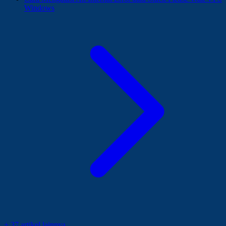
Windows
+ 37 artikel lainnya