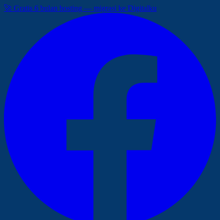
🚀 Gratis 6 bulan hosting — migrasi ke Digitalku