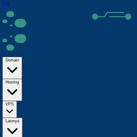
EN
Domain
Hosting
VPS
Lainnya