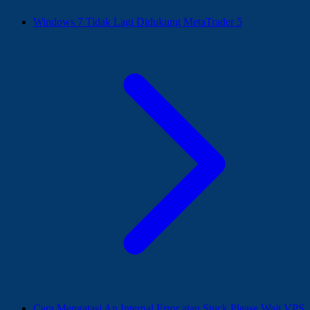
Windows 7 Tidak Lagi Didukung MetaTrader 5
Cara Mengatasi An Internal Error atau Stuck Please Wait VPS