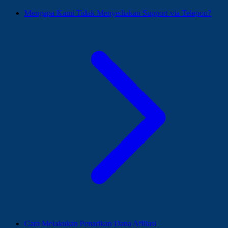
Mengapa Kami Tidak Menyediakan Support via Telepon?
Cara Melakukan Penarikan Dana Afiliasi