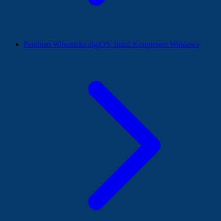
Panduan Winetricks digiOS: Instal Komponen Windows