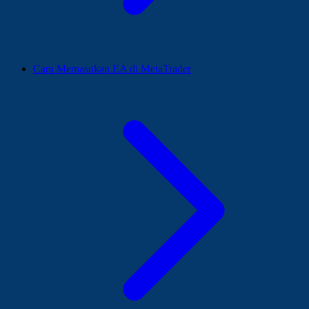
Cara Memasukan EA di MetaTrader