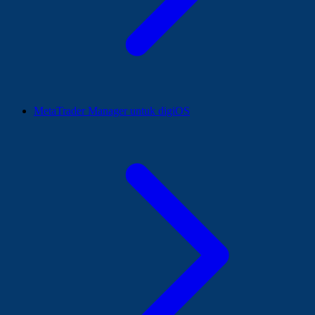
MetaTrader Manager untuk digiOS