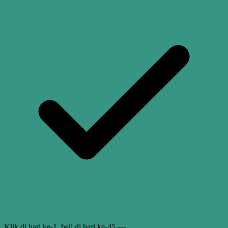
Klik di hari ke-1, beli di hari ke-45 —