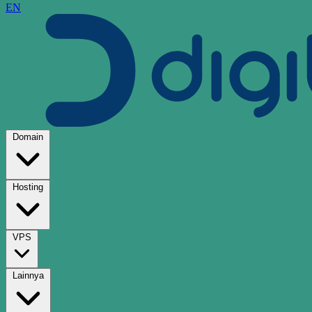
EN
Domain
Hosting
VPS
Lainnya