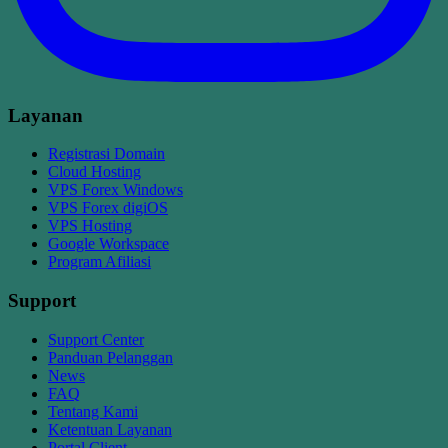
Layanan
Registrasi Domain
Cloud Hosting
VPS Forex Windows
VPS Forex digiOS
VPS Hosting
Google Workspace
Program Afiliasi
Support
Support Center
Panduan Pelanggan
News
FAQ
Tentang Kami
Ketentuan Layanan
Portal Client