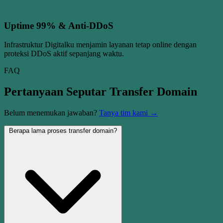
Uptime 99% & Anti-DDoS
Infrastruktur Digitalku menjamin layanan tetap online dengan
proteksi DDoS aktif sepanjang waktu.
FAQ
Pertanyaan Seputar Transfer Domain
Belum menemukan jawaban?
Tanya tim kami →
Berapa lama proses transfer domain?