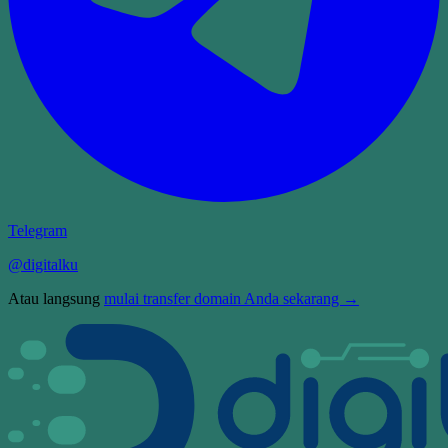
Telegram
@digitalku
Atau langsung
mulai transfer domain Anda sekarang →