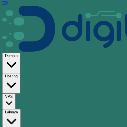
EN
Domain
Hosting
VPS
Lainnya