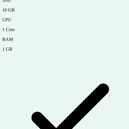
SSD
10 GB
CPU
1 Core
RAM
1 GB