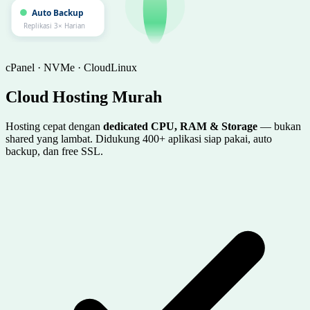
Auto Backup
Replikasi 3× Harian
cPanel · NVMe · CloudLinux
Cloud Hosting
Murah
Hosting cepat dengan
dedicated CPU, RAM & Storage
— bukan
shared yang lambat. Didukung 400+ aplikasi siap pakai, auto
backup, dan free SSL.