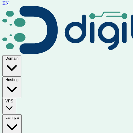
EN
Domain
Hosting
VPS
Lainnya