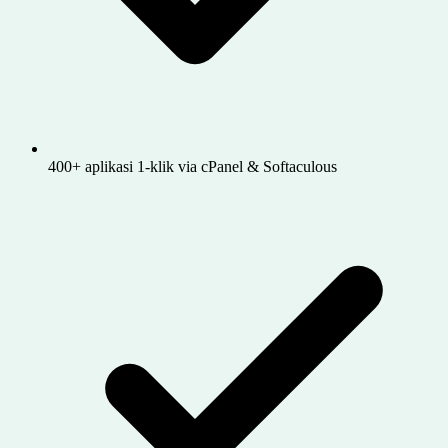
400+ aplikasi 1-klik via cPanel & Softaculous