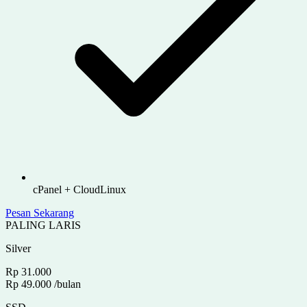
cPanel + CloudLinux
Pesan Sekarang
PALING LARIS
Silver
Rp 31.000
Rp 49.000
/bulan