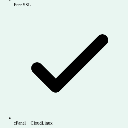
Free SSL
cPanel + CloudLinux