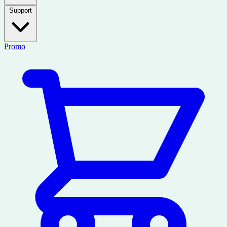
Support
Promo