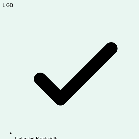
1 GB
Unlimited Bandwidth