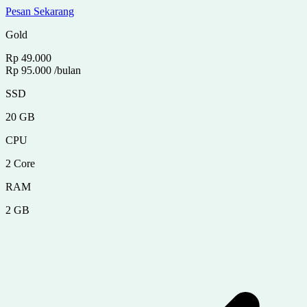
Pesan Sekarang
Gold
Rp 49.000
Rp 95.000
/bulan
SSD
20 GB
CPU
2 Core
RAM
2 GB