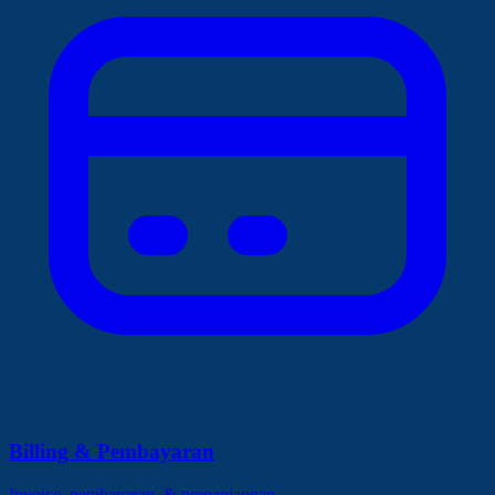
Billing & Pembayaran
Invoice, pembayaran, & perpanjangan