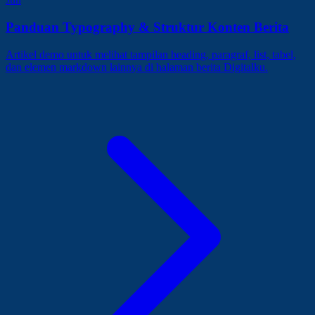
Panduan Typography & Struktur Konten Berita
Artikel demo untuk melihat tampilan heading, paragraf, list, tabel,
dan elemen markdown lainnya di halaman berita Digitalku.