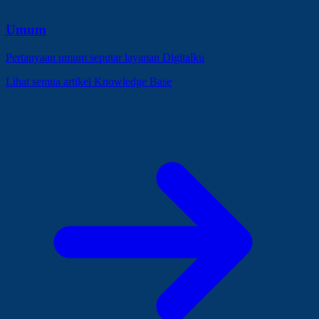
Umum
Pertanyaan umum seputar layanan Digitalku
Lihat semua artikel Knowledge Base