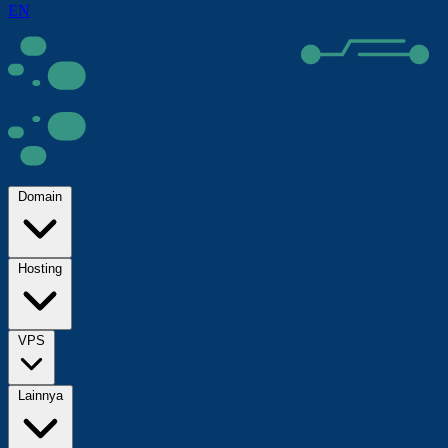
EN
Domain
Hosting
VPS
Lainnya