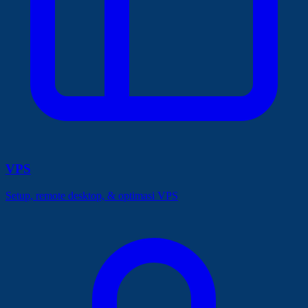
VPS
Setup, remote desktop, & optimasi VPS