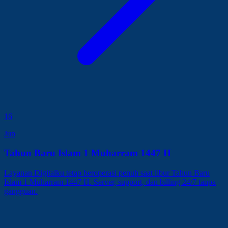
16
Jun
Tahun Baru Islam 1 Muharram 1447 H
Layanan Digitalku tetap beroperasi penuh saat libur Tahun Baru
Islam 1 Muharram 1447 H. Server, support, dan billing 24/7 tanpa
gangguan.