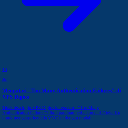
16
Jul
Mengatasi "Too Many Authentication Failures" di
VPS Digios
Tidak bisa login VPS Digios karena error "Too Many
Authentication Failures"? Ikuti panduan perbaikan dari DigitalKu
untuk mengatasi kendala VNC ini dengan mudah.