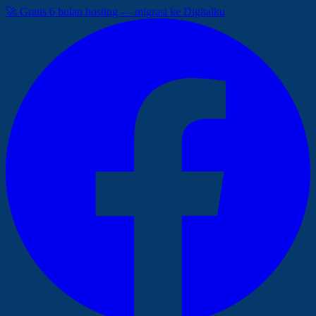
🚀 Gratis 6 bulan hosting — migrasi ke Digitalku