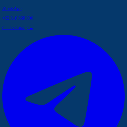
WhatsApp
+62 816 668 000
Chat sekarang →