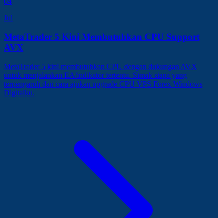
04
Jul
MetaTrader 5 Kini Membutuhkan CPU Support
AVX
MetaTrader 5 kini membutuhkan CPU dengan dukungan AVX
untuk menjalankan EA/indikator tertentu. Simak siapa yang
terpengaruh dan cara ajukan upgrade CPU VPS Forex Windows
Digitalku.