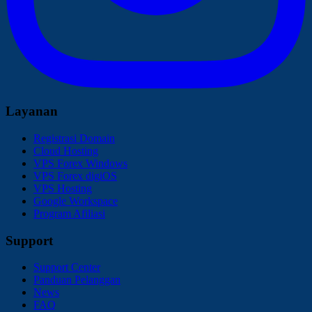
Layanan
Registrasi Domain
Cloud Hosting
VPS Forex Windows
VPS Forex digiOS
VPS Hosting
Google Workspace
Program Afiliasi
Support
Support Center
Panduan Pelanggan
News
FAQ