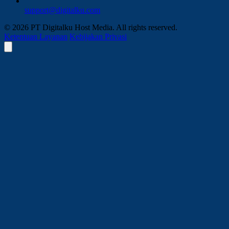
support@digitalku.com
© 2026 PT Digitalku Host Media. All rights reserved.
Ketentuan Layanan
Kebijakan Privasi