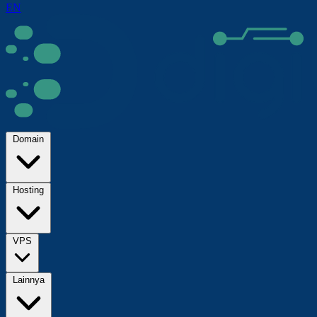
EN
Domain
Hosting
VPS
Lainnya