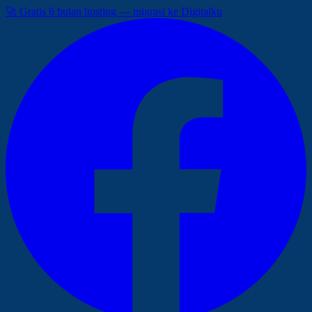
🚀 Gratis 6 bulan hosting — migrasi ke Digitalku