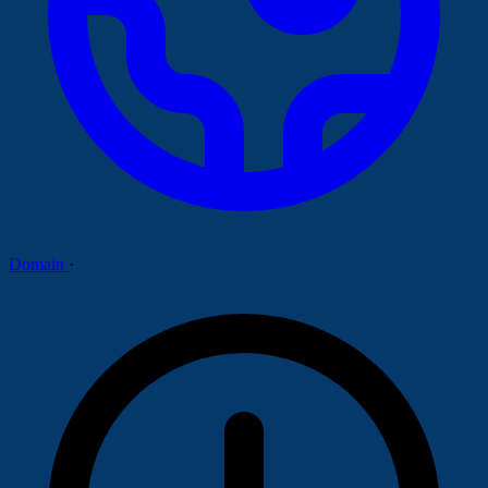
Domain
·