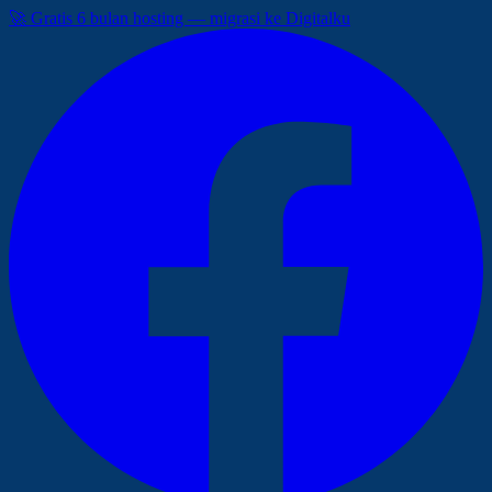
🚀 Gratis 6 bulan hosting — migrasi ke Digitalku