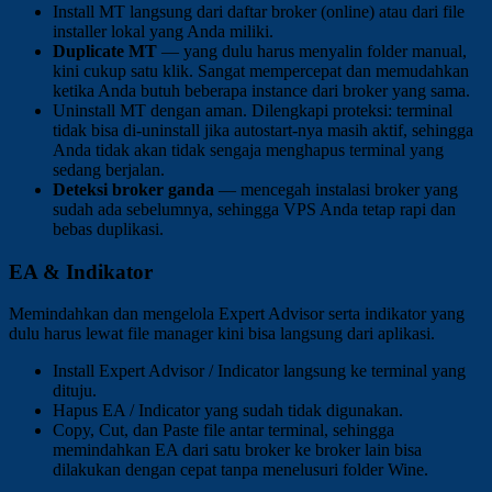
Install MT langsung dari daftar broker (online) atau dari file
installer lokal yang Anda miliki.
Duplicate MT
— yang dulu harus menyalin folder manual,
kini cukup satu klik. Sangat mempercepat dan memudahkan
ketika Anda butuh beberapa instance dari broker yang sama.
Uninstall MT dengan aman. Dilengkapi proteksi: terminal
tidak bisa di-uninstall jika autostart-nya masih aktif, sehingga
Anda tidak akan tidak sengaja menghapus terminal yang
sedang berjalan.
Deteksi broker ganda
— mencegah instalasi broker yang
sudah ada sebelumnya, sehingga VPS Anda tetap rapi dan
bebas duplikasi.
EA & Indikator
Memindahkan dan mengelola Expert Advisor serta indikator yang
dulu harus lewat file manager kini bisa langsung dari aplikasi.
Install Expert Advisor / Indicator langsung ke terminal yang
dituju.
Hapus EA / Indicator yang sudah tidak digunakan.
Copy, Cut, dan Paste file antar terminal, sehingga
memindahkan EA dari satu broker ke broker lain bisa
dilakukan dengan cepat tanpa menelusuri folder Wine.