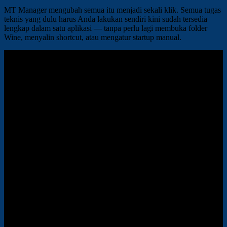
MT Manager mengubah semua itu menjadi sekali klik. Semua tugas
teknis yang dulu harus Anda lakukan sendiri kini sudah tersedia
lengkap dalam satu aplikasi — tanpa perlu lagi membuka folder
Wine, menyalin shortcut, atau mengatur startup manual.