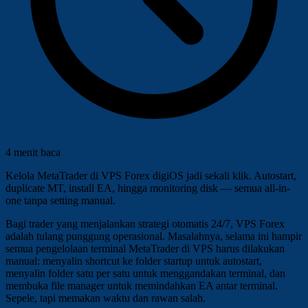
4 menit baca
Kelola MetaTrader di VPS Forex digiOS jadi sekali klik. Autostart,
duplicate MT, install EA, hingga monitoring disk — semua all-in-
one tanpa setting manual.
Bagi trader yang menjalankan strategi otomatis 24/7, VPS Forex
adalah tulang punggung operasional. Masalahnya, selama ini hampir
semua pengelolaan terminal MetaTrader di VPS harus dilakukan
manual: menyalin shortcut ke folder startup untuk autostart,
menyalin folder satu per satu untuk menggandakan terminal, dan
membuka file manager untuk memindahkan EA antar terminal.
Sepele, tapi memakan waktu dan rawan salah.