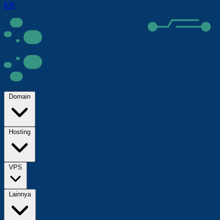
EN
Domain
Hosting
VPS
Lainnya