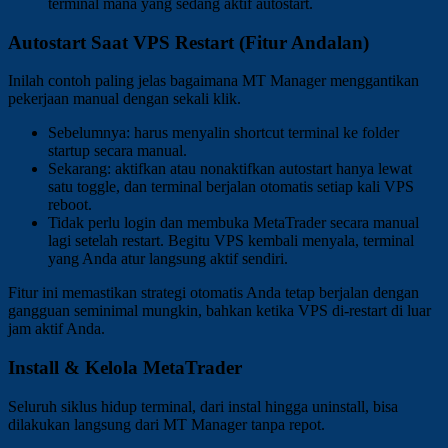
terminal mana yang sedang aktif autostart.
Autostart Saat VPS Restart (Fitur Andalan)
Inilah contoh paling jelas bagaimana MT Manager menggantikan
pekerjaan manual dengan sekali klik.
Sebelumnya: harus menyalin shortcut terminal ke folder
startup secara manual.
Sekarang: aktifkan atau nonaktifkan autostart hanya lewat
satu toggle, dan terminal berjalan otomatis setiap kali VPS
reboot.
Tidak perlu login dan membuka MetaTrader secara manual
lagi setelah restart. Begitu VPS kembali menyala, terminal
yang Anda atur langsung aktif sendiri.
Fitur ini memastikan strategi otomatis Anda tetap berjalan dengan
gangguan seminimal mungkin, bahkan ketika VPS di-restart di luar
jam aktif Anda.
Install & Kelola MetaTrader
Seluruh siklus hidup terminal, dari instal hingga uninstall, bisa
dilakukan langsung dari MT Manager tanpa repot.