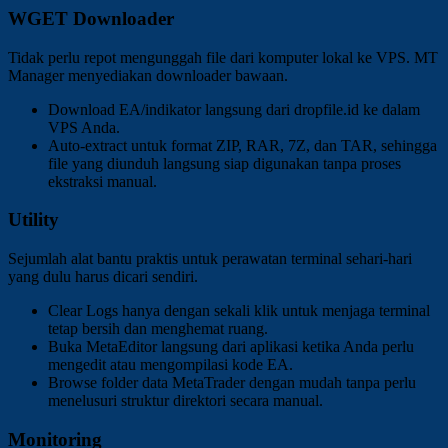
WGET Downloader
Tidak perlu repot mengunggah file dari komputer lokal ke VPS. MT
Manager menyediakan downloader bawaan.
Download EA/indikator langsung dari dropfile.id ke dalam
VPS Anda.
Auto-extract untuk format ZIP, RAR, 7Z, dan TAR, sehingga
file yang diunduh langsung siap digunakan tanpa proses
ekstraksi manual.
Utility
Sejumlah alat bantu praktis untuk perawatan terminal sehari-hari
yang dulu harus dicari sendiri.
Clear Logs hanya dengan sekali klik untuk menjaga terminal
tetap bersih dan menghemat ruang.
Buka MetaEditor langsung dari aplikasi ketika Anda perlu
mengedit atau mengompilasi kode EA.
Browse folder data MetaTrader dengan mudah tanpa perlu
menelusuri struktur direktori secara manual.
Monitoring