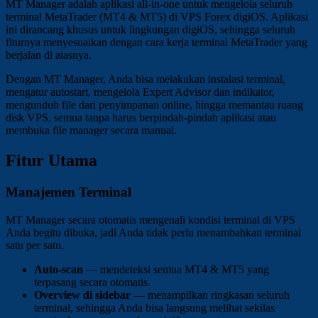
MT Manager adalah aplikasi all-in-one untuk mengelola seluruh
terminal MetaTrader (MT4 & MT5) di VPS Forex digiOS. Aplikasi
ini dirancang khusus untuk lingkungan digiOS, sehingga seluruh
fiturnya menyesuaikan dengan cara kerja terminal MetaTrader yang
berjalan di atasnya.
Dengan MT Manager, Anda bisa melakukan instalasi terminal,
mengatur autostart, mengelola Expert Advisor dan indikator,
mengunduh file dari penyimpanan online, hingga memantau ruang
disk VPS, semua tanpa harus berpindah-pindah aplikasi atau
membuka file manager secara manual.
Fitur Utama
Manajemen Terminal
MT Manager secara otomatis mengenali kondisi terminal di VPS
Anda begitu dibuka, jadi Anda tidak perlu menambahkan terminal
satu per satu.
Auto-scan
— mendeteksi semua MT4 & MT5 yang
terpasang secara otomatis.
Overview di sidebar
— menampilkan ringkasan seluruh
terminal, sehingga Anda bisa langsung melihat sekilas