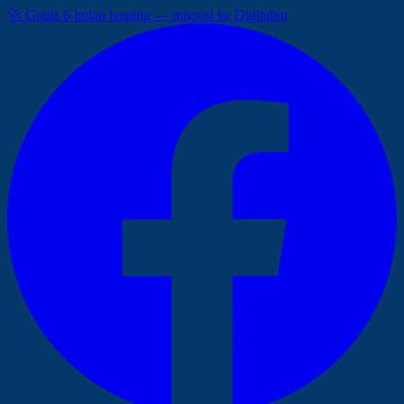
🚀 Gratis 6 bulan hosting — migrasi ke Digitalku