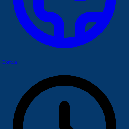
Domain
·