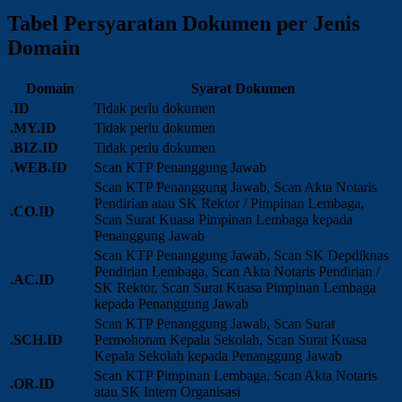
Tabel Persyaratan Dokumen per Jenis
Domain
Domain
Syarat Dokumen
.ID
Tidak perlu dokumen
.MY.ID
Tidak perlu dokumen
.BIZ.ID
Tidak perlu dokumen
.WEB.ID
Scan KTP Penanggung Jawab
Scan KTP Penanggung Jawab, Scan Akta Notaris
Pendirian atau SK Rektor / Pimpinan Lembaga,
.CO.ID
Scan Surat Kuasa Pimpinan Lembaga kepada
Penanggung Jawab
Scan KTP Penanggung Jawab, Scan SK Depdiknas
Pendirian Lembaga, Scan Akta Notaris Pendirian /
.AC.ID
SK Rektor, Scan Surat Kuasa Pimpinan Lembaga
kepada Penanggung Jawab
Scan KTP Penanggung Jawab, Scan Surat
.SCH.ID
Permohonan Kepala Sekolah, Scan Surat Kuasa
Kepala Sekolah kepada Penanggung Jawab
Scan KTP Pimpinan Lembaga, Scan Akta Notaris
.OR.ID
atau SK Intern Organisasi