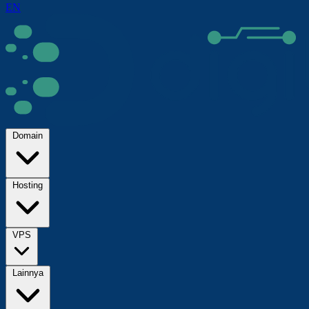
EN
Domain
Hosting
VPS
Lainnya