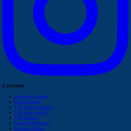
Layanan
Registrasi Domain
Cloud Hosting
VPS Forex Windows
VPS Forex digiOS
VPS Hosting
Google Workspace
Program Afiliasi