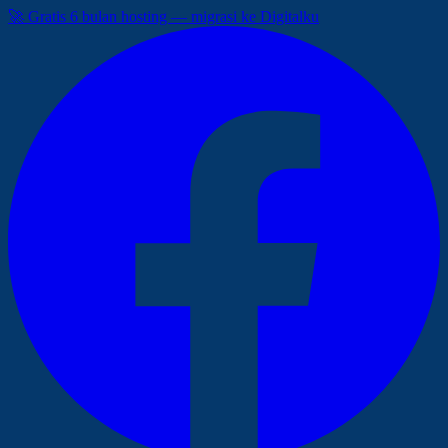
🚀 Gratis 6 bulan hosting — migrasi ke Digitalku