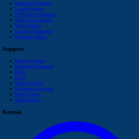
Registrasi Domain
Cloud Hosting
VPS Forex Windows
VPS Forex digiOS
VPS Hosting
Google Workspace
Program Afiliasi
Support
Support Center
Panduan Pelanggan
News
FAQ
Tentang Kami
Ketentuan Layanan
Portal Client
Status Server
Kontak