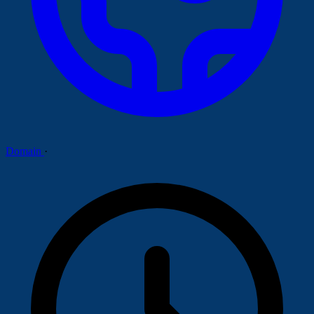
Domain
·