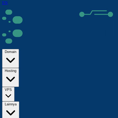
EN
Domain
Hosting
VPS
Lainnya