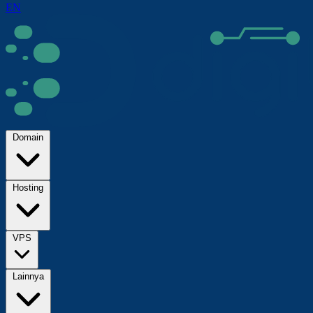
EN
Domain
Hosting
VPS
Lainnya