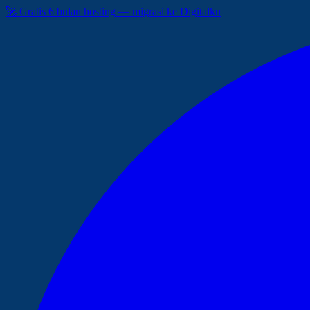
🚀 Gratis 6 bulan hosting — migrasi ke Digitalku