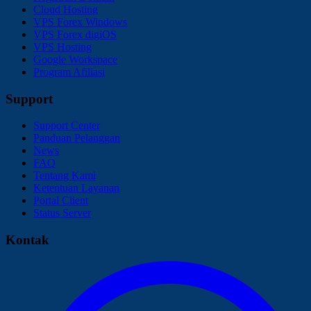
Cloud Hosting
VPS Forex Windows
VPS Forex digiOS
VPS Hosting
Google Workspace
Program Afiliasi
Support
Support Center
Panduan Pelanggan
News
FAQ
Tentang Kami
Ketentuan Layanan
Portal Client
Status Server
Kontak