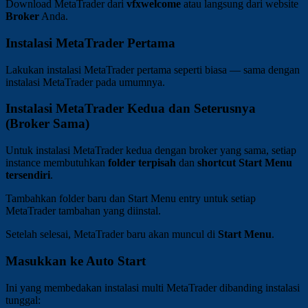
Download MetaTrader dari
vfxwelcome
atau langsung dari website
Broker
Anda.
Instalasi MetaTrader Pertama
Lakukan instalasi MetaTrader pertama seperti biasa — sama dengan
instalasi MetaTrader pada umumnya.
Instalasi MetaTrader Kedua dan Seterusnya
(Broker Sama)
Untuk instalasi MetaTrader kedua dengan broker yang sama, setiap
instance membutuhkan
folder terpisah
dan
shortcut Start Menu
tersendiri
.
Tambahkan folder baru dan Start Menu entry untuk setiap
MetaTrader tambahan yang diinstal.
Setelah selesai, MetaTrader baru akan muncul di
Start Menu
.
Masukkan ke Auto Start
Ini yang membedakan instalasi multi MetaTrader dibanding instalasi
tunggal: