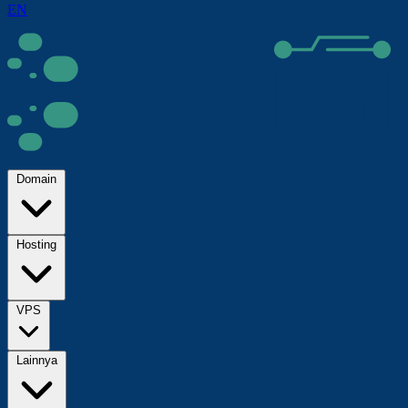
EN
Domain
Hosting
VPS
Lainnya