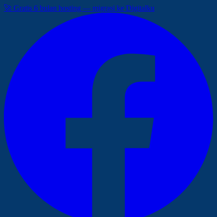
🚀 Gratis 6 bulan hosting — migrasi ke Digitalku