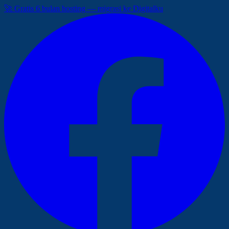
🚀 Gratis 6 bulan hosting — migrasi ke Digitalku