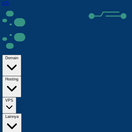
EN
Domain
Hosting
VPS
Lainnya