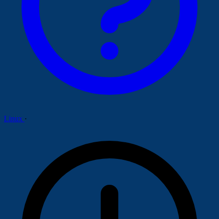
Linux
·