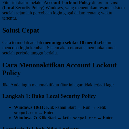
Fitur ini diatur melalui
Account Lockout Policy
di
secpol.msc
(Local Security Policy) Windows, yang menentukan respons sistem
setelah sejumlah percobaan login gagal dalam rentang waktu
tertentu.
Solusi Cepat
Cara termudah adalah
menunggu sekitar 10 menit
sebelum
mencoba login kembali. Sistem akan otomatis membuka kunci
setelah periode tunggu berlalu.
Cara Menonaktifkan Account Lockout
Policy
Jika Anda ingin menonaktifkan fitur ini agar tidak terjadi lagi:
Langkah 1: Buka Local Security Policy
Windows 10/11:
Klik kanan Start → Run → ketik
→ Enter
secpol.msc
Windows 7:
Klik Start → ketik
→ Enter
secpol.msc
Langkah 2: Ubah Nilai Lockout