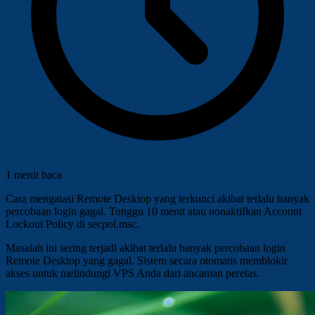
1 menit baca
Cara mengatasi Remote Desktop yang terkunci akibat terlalu banyak
percobaan login gagal. Tunggu 10 menit atau nonaktifkan Account
Lockout Policy di secpol.msc.
Masalah ini sering terjadi akibat terlalu banyak percobaan login
Remote Desktop yang gagal. Sistem secara otomatis memblokir
akses untuk melindungi VPS Anda dari ancaman peretas.