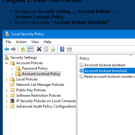
Navigasi ke
Security Setting → Account Policies →
Account Lockout Policy
Double-click pada
"Account lockout threshold"