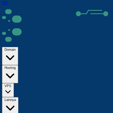
EN
Domain
Hosting
VPS
Lainnya