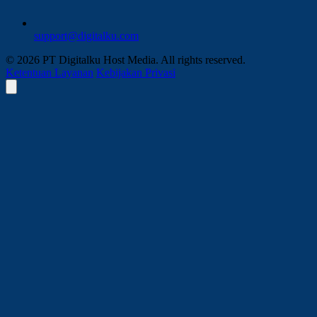
support@digitalku.com
© 2026 PT Digitalku Host Media. All rights reserved.
Ketentuan Layanan
Kebijakan Privasi