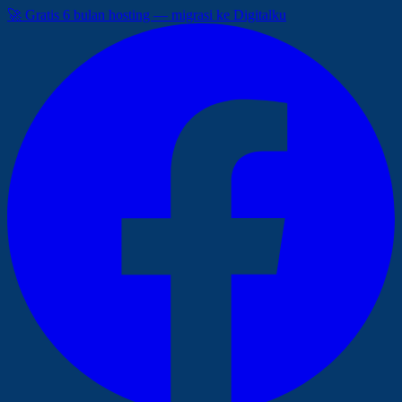
🚀 Gratis 6 bulan hosting — migrasi ke Digitalku