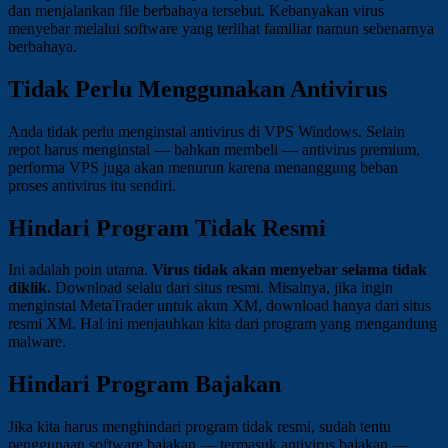
dan menjalankan file berbahaya tersebut. Kebanyakan virus
menyebar melalui software yang terlihat familiar namun sebenarnya
berbahaya.
Tidak Perlu Menggunakan Antivirus
Anda tidak perlu menginstal antivirus di VPS Windows. Selain
repot harus menginstal — bahkan membeli — antivirus premium,
performa VPS juga akan menurun karena menanggung beban
proses antivirus itu sendiri.
Hindari Program Tidak Resmi
Ini adalah poin utama.
Virus tidak akan menyebar selama tidak
diklik.
Download selalu dari situs resmi. Misalnya, jika ingin
menginstal MetaTrader untuk akun XM, download hanya dari situs
resmi XM. Hal ini menjauhkan kita dari program yang mengandung
malware.
Hindari Program Bajakan
Jika kita harus menghindari program tidak resmi, sudah tentu
penggunaan software bajakan — termasuk antivirus bajakan —