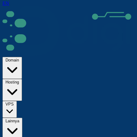
EN
Domain
Hosting
VPS
Lainnya