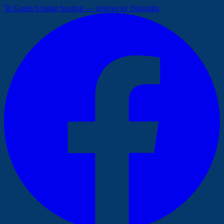
🚀 Gratis 6 bulan hosting — migrasi ke Digitalku