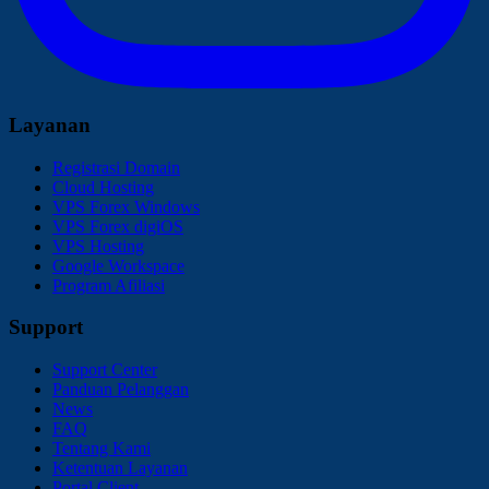
Layanan
Registrasi Domain
Cloud Hosting
VPS Forex Windows
VPS Forex digiOS
VPS Hosting
Google Workspace
Program Afiliasi
Support
Support Center
Panduan Pelanggan
News
FAQ
Tentang Kami
Ketentuan Layanan
Portal Client