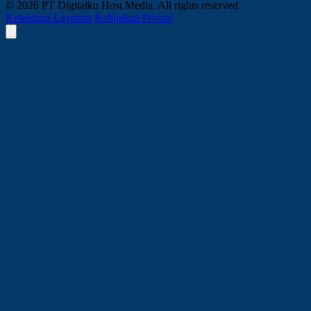
© 2026 PT Digitalku Host Media. All rights reserved.
Ketentuan Layanan
Kebijakan Privasi