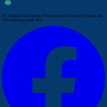
PT Digitalku Host Media. Penyedia layanan Hosting, Domain, dan
VPS terpercaya sejak 2011.