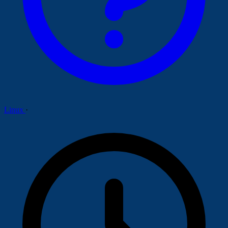
Linux
·