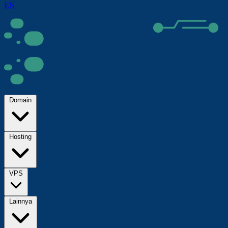
EN
Domain
Hosting
VPS
Lainnya