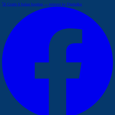
🚀 Gratis 6 bulan hosting — migrasi ke Digitalku