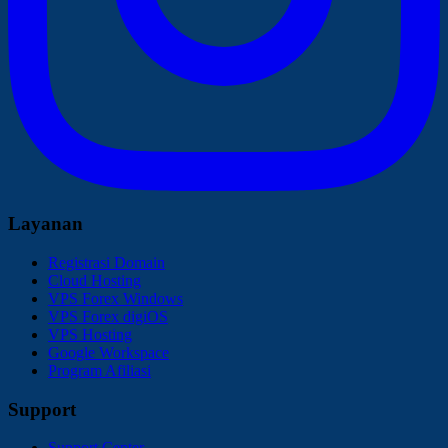
Layanan
Registrasi Domain
Cloud Hosting
VPS Forex Windows
VPS Forex digiOS
VPS Hosting
Google Workspace
Program Afiliasi
Support
Support Center