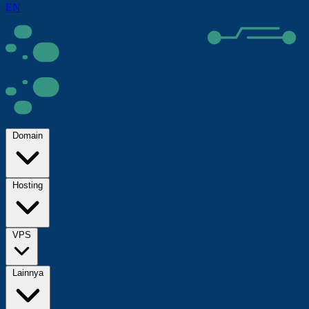
EN
Domain
Hosting
VPS
Lainnya