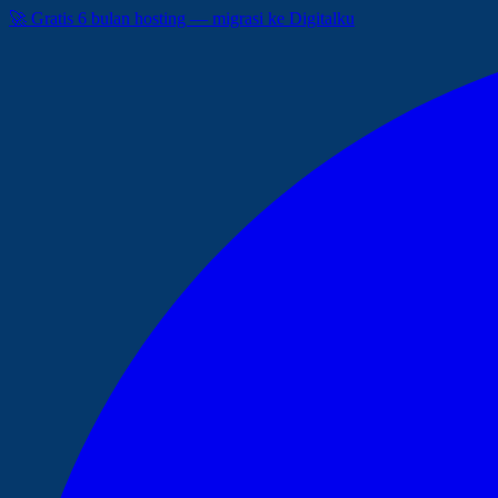
🚀 Gratis 6 bulan hosting — migrasi ke Digitalku