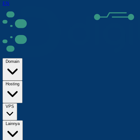
EN
Domain
Hosting
VPS
Lainnya