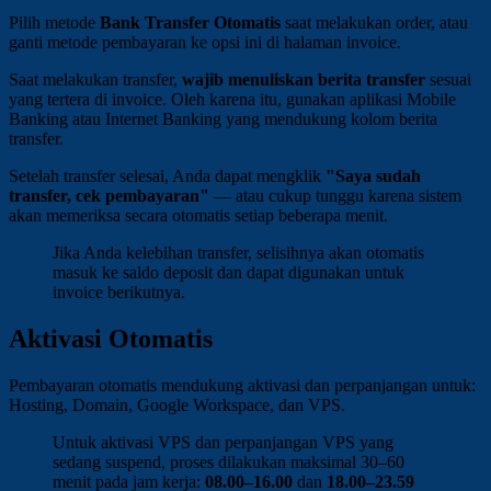
Pilih metode
Bank Transfer Otomatis
saat melakukan order, atau
ganti metode pembayaran ke opsi ini di halaman invoice.
Saat melakukan transfer,
wajib menuliskan berita transfer
sesuai
yang tertera di invoice. Oleh karena itu, gunakan aplikasi Mobile
Banking atau Internet Banking yang mendukung kolom berita
transfer.
Setelah transfer selesai, Anda dapat mengklik
"Saya sudah
transfer, cek pembayaran"
— atau cukup tunggu karena sistem
akan memeriksa secara otomatis setiap beberapa menit.
Jika Anda kelebihan transfer, selisihnya akan otomatis
masuk ke saldo deposit dan dapat digunakan untuk
invoice berikutnya.
Aktivasi Otomatis
Pembayaran otomatis mendukung aktivasi dan perpanjangan untuk:
Hosting, Domain, Google Workspace, dan VPS.
Untuk aktivasi VPS dan perpanjangan VPS yang
sedang suspend, proses dilakukan maksimal 30–60
menit pada jam kerja:
08.00–16.00
dan
18.00–23.59