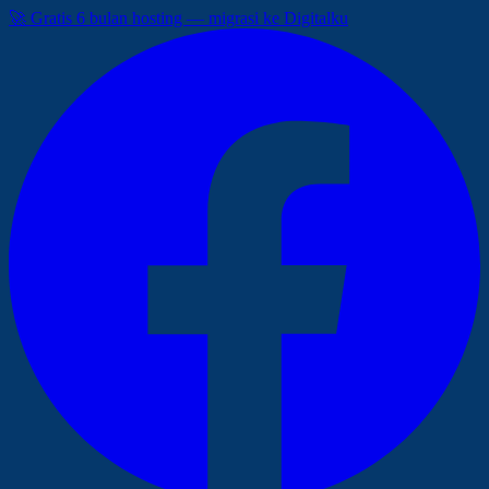
🚀 Gratis 6 bulan hosting — migrasi ke Digitalku