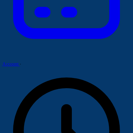
Account
·