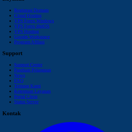
Registrasi Domain
Cloud Hosting
VPS Forex Windows
VPS Forex digiOS
VPS Hosting
Google Workspace
Program Afiliasi
Support
Support Center
Panduan Pelanggan
News
FAQ
Tentang Kami
Ketentuan Layanan
Portal Client
Status Server
Kontak